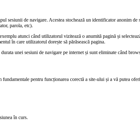
impul sesiunii de navigare. Acestea stochează un identificator anonim de s
tor, parola, etc).
exemplu atunci când utilizatorul vizitează o anumită pagină și selecteaz
ntul în care utilizatorul dorește să părăsească pagina.
 durata unei sesiuni de navigare pe internet și sunt eliminate când brows
 fundamentale pentru funcționarea corectă a site-ului și a vă putea oferi
siunea în curs.