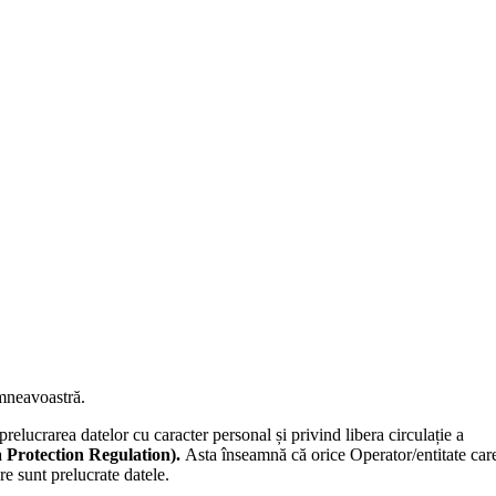
umneavoastră.
prelucrarea datelor cu caracter personal și privind libera circulație a
 Protection Regulation).
Asta înseamnă că orice Operator/entitate car
re sunt prelucrate datele.