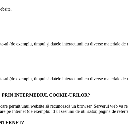
ebsite.
te-ul (de exemplu, timpul și datele interacțiunii cu diverse materiale de m
te-ul (de exemplu, timpul si datele interactiunii cu diverse materiale de m
TE PRIN INTERMEDIUL COOKIE-URILOR?
ni care permit unui website să recunoască un browser. Serverul web va r
 pe Internet (de exemplu: id-ul sesiunii de utilizator, pagina de referral
INTERNET?