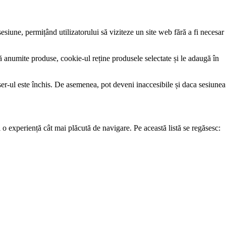
esiune, permițând utilizatorului să viziteze un site web fără a fi necesar
ă anumite produse, cookie-ul reține produsele selectate și le adaugă în
er-ul este închis. De asemenea, pot deveni inaccesibile și daca sesiunea
 o experiență cât mai plăcută de navigare. Pe această listă se regăsesc: