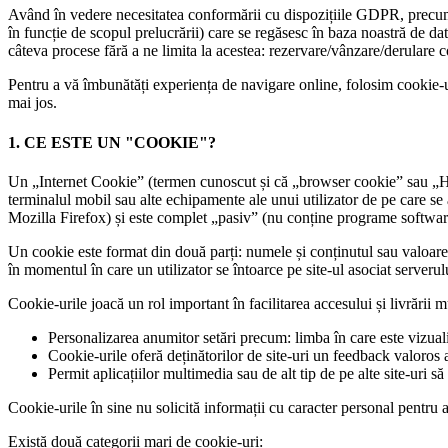
Având în vedere necesitatea conformării cu dispozițiile GDPR, precum 
în funcție de scopul prelucrării) care se regăsesc în baza noastră de d
câteva procese fără a ne limita la acestea: rezervare/vânzare/derulare come
Pentru a vă îmbunătăți experiența de navigare online, folosim cookie-u
mai jos.
1. CE ESTE UN "COOKIE"?
Un „Internet Cookie” (termen cunoscut și că „browser cookie” sau „HTT
terminalul mobil sau alte echipamente ale unui utilizator de pe care s
Mozilla Firefox) și este complet „pasiv” (nu conține programe software,
Un cookie este format din două parți: numele și conținutul sau valoarea
în momentul în care un utilizator se întoarce pe site-ul asociat serveru
Cookie-urile joacă un rol important în facilitarea accesului și livrării mu
Personalizarea anumitor setări precum: limba în care este vizualiz
Cookie-urile oferă deținătorilor de site-uri un feedback valoros as
Permit aplicațiilor multimedia sau de alt tip de pe alte site-uri s
Cookie-urile în sine nu solicită informații cu caracter personal pentru a p
Există două categorii mari de cookie-uri: