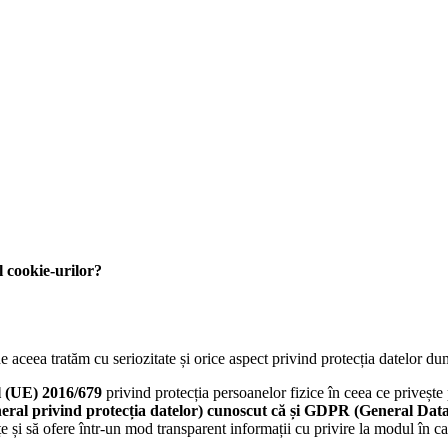
l cookie-urilor?
 aceea tratăm cu seriozitate și orice aspect privind protecția datelor d
 (UE) 2016/679
privind protecția persoanelor fizice în ceea ce privește 
ral privind protecția datelor) cunoscut că și GDPR (General Data
e și să ofere într-un mod transparent informații cu privire la modul în ca