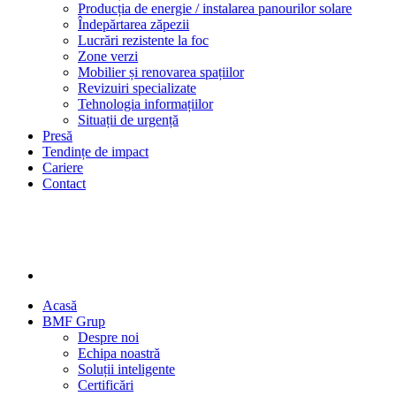
Producția de energie / instalarea panourilor solare
Îndepărtarea zăpezii
Lucrări rezistente la foc
Zone verzi
Mobilier și renovarea spațiilor
Revizuiri specializate
Tehnologia informațiilor
Situații de urgență
Presă
Tendințe de impact
Cariere
Contact
Acasă
BMF Grup
Despre noi
Echipa noastră
Soluții inteligente
Certificări