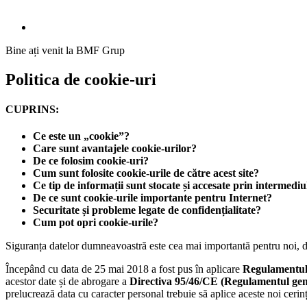
Bine ați venit la BMF Grup
Politica de cookie-uri
CUPRINS:
Ce este un „cookie”?
Care sunt avantajele cookie-urilor?
De ce folosim cookie-uri?
Cum sunt folosite cookie-urile de către acest site?
Ce tip de informații sunt stocate și accesate prin intermediu
De ce sunt cookie-urile importante pentru Internet?
Securitate și probleme legate de confidențialitate?
Cum pot opri cookie-urile?
Siguranța datelor dumneavoastră este cea mai importantă pentru noi, de
Începând cu data de 25 mai 2018 a fost pus în aplicare
Regulamentul
acestor date și de abrogare a
Directiva 95/46/CE (Regulamentul gene
prelucrează data cu caracter personal trebuie să aplice aceste noi cerinț