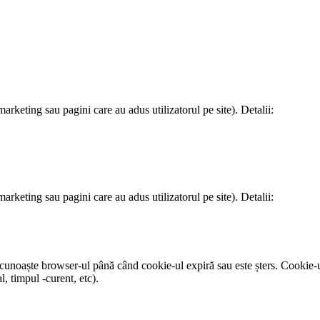
arketing sau pagini care au adus utilizatorul pe site). Detalii:
arketing sau pagini care au adus utilizatorul pe site). Detalii:
ecunoaște browser-ul până când cookie-ul expiră sau este șters. Cookie-
, timpul -curent, etc).