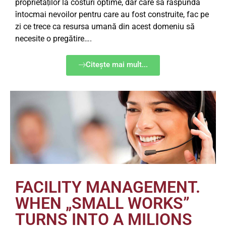
proprietăṭilor la costuri optime, dar care să răspundă
întocmai nevoilor pentru care au fost construite, fac pe
zi ce trece ca resursa umană din acest domeniu să
necesite o pregătire….
Citește mai mult...
FACILITY MANAGEMENT.
WHEN „SMALL WORKS”
TURNS INTO A MILIONS