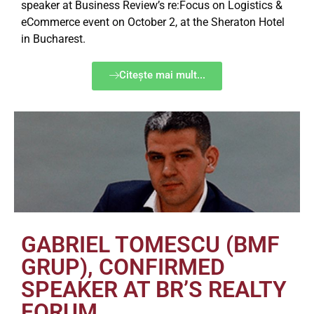
speaker at Business Review’s re:Focus on Logistics &
eCommerce event on October 2, at the Sheraton Hotel
in Bucharest.
Citește mai mult...
GABRIEL TOMESCU (BMF
GRUP), CONFIRMED
SPEAKER AT BR’S REALTY
FORUM