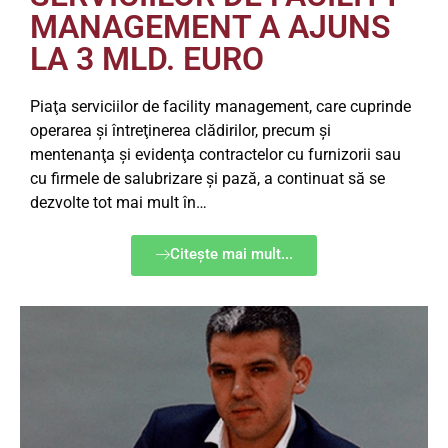
MANAGEMENT A AJUNS
LA 3 MLD. EURO
Piaţa serviciilor de facility management, care cuprinde
operarea şi întreţinerea clădirilor, precum şi
mentenanţa şi evidenţa contractelor cu furnizorii sau
cu firmele de salubrizare şi pază, a continuat să se
dezvolte tot mai mult în…
Citește mai mult...