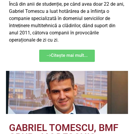
Încă din anii de studenție, pe când avea doar 22 de ani,
Gabriel Tomescu a luat hotărârea de a înfiinţa o
companie specializată în domeniul serviciilor de
întreṭinere multitehnică a clădirilor, dând suport din
anul 2011, câtorva companii în provocările
operaționale de zi cu zi.
Citește mai mult...
GABRIEL TOMESCU, BMF