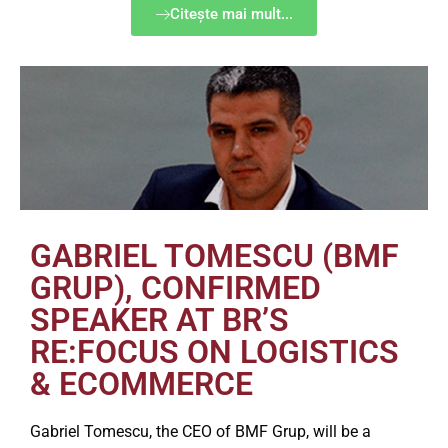
Citește mai mult...
GABRIEL TOMESCU (BMF
GRUP), CONFIRMED
SPEAKER AT BR’S
RE:FOCUS ON LOGISTICS
& ECOMMERCE
Gabriel Tomescu, the CEO of BMF Grup, will be a