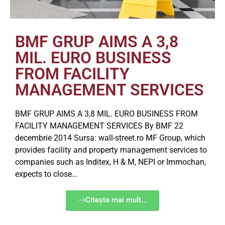
BMF GRUP AIMS A 3,8
MIL. EURO BUSINESS
FROM FACILITY
MANAGEMENT SERVICES
BMF GRUP AIMS A 3,8 MIL. EURO BUSINESS FROM
FACILITY MANAGEMENT SERVICES By BMF 22
decembrie 2014 Sursa: wall-street.ro MF Group, which
provides facility and property management services to
companies such as Inditex, H & M, NEPI or Immochan,
expects to close…
Citește mai mult...