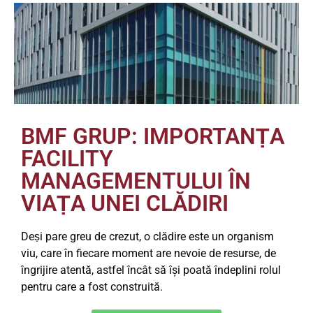
BMF GRUP: IMPORTANṬA
FACILITY
MANAGEMENTULUI ÎN
VIAṬA UNEI CLĂDIRI
Deṣi pare greu de crezut, o clădire este un organism
viu, care în fiecare moment are nevoie de resurse, de
îngrijire atentă, astfel încât să își poată îndeplini rolul
pentru care a fost construită.