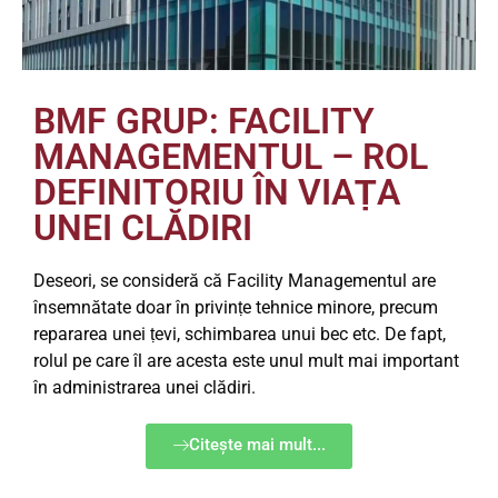
BMF GRUP: FACILITY
MANAGEMENTUL – ROL
DEFINITORIU ÎN VIAṬA
UNEI CLĂDIRI
Deseori, se consideră că Facility Managementul are
însemnătate doar în privinṭe tehnice minore, precum
repararea unei ṭevi, schimbarea unui bec etc. De fapt,
rolul pe care îl are acesta este unul mult mai important
în administrarea unei clădiri.
Citește mai mult...