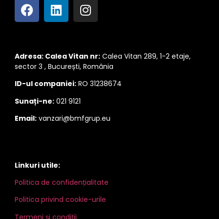
Adresa: Calea Vitan nr:
Calea Vitan 289, 1-2 etaje,
sector 3 , București, România
ID-ul companiei:
RO 31238674
Sunați-ne:
021 9121
Email:
vanzari@bmfgrup.eu
Linkuri utile:
Politica de confidențialitate
Politica privind cookie-urile
Termeni și condiții