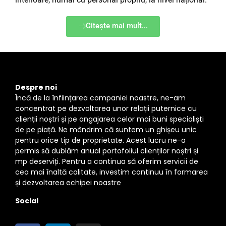
Citește mai mult...
Despre noi
Încă de la înființarea companiei noastre, ne-am
concentrat pe dezvoltarea unor relații puternice cu
clienții noștri și pe angajarea celor mai buni specialiști
de pe piață. Ne mândrim că suntem un ghișeu unic
pentru orice tip de proprietate. Acest lucru ne-a
permis să dublăm anual portofoliul clienților noștri și
mp deserviți. Pentru a continua să oferim servicii de
cea mai înaltă calitate, investim continuu în formarea
și dezvoltarea echipei noastre
Social