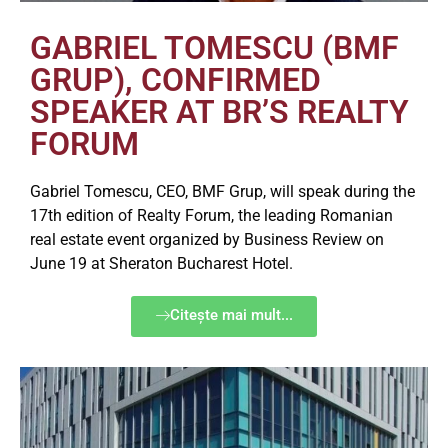
GABRIEL TOMESCU (BMF
GRUP), CONFIRMED
SPEAKER AT BR’S REALTY
FORUM
Gabriel Tomescu, CEO, BMF Grup, will speak during the
17th edition of Realty Forum, the leading Romanian
real estate event organized by Business Review on
June 19 at Sheraton Bucharest Hotel.
Citește mai mult...