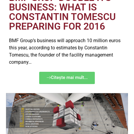
BUSINESS: WHAT IS
CONSTANTIN TOMESCU
PREPARING FOR 2016
BMF Group’s business will approach 10 million euros
this year, according to estimates by Constantin
Tomescu, the founder of the facility management
company…
Citește mai mult...