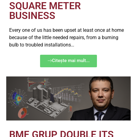
SQUARE METER
BUSINESS
Every one of us has been upset at least once at home
because of the little needed repairs, from a burning
bulb to troubled installations…
Citește mai mult...
BMF GRUP DOUBLE ITS