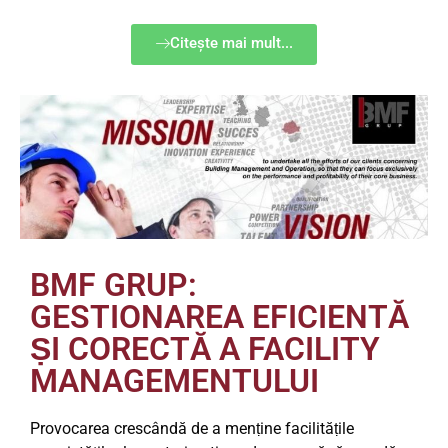
Citește mai mult...
BMF GRUP:
GESTIONAREA EFICIENTĂ
ṢI CORECTĂ A FACILITY
MANAGEMENTULUI
Provocarea crescândă de a menṭine facilităṭile