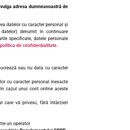
 divulga adresa dumneavoastră de
rea datelor cu caracter personal și
 datelor) denumit în continuare
ile specificate, datele personale
politica de confidențialitate.
elucrează sau nu data cu caracter
telor cu caracter personal inexacte
în cazul unui cont online aceste
 care vă privesc, fără întârzieri
tre un operator.