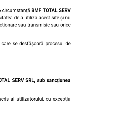
cio circumstanță
BMF TOTAL SERV
tatea de a utiliza acest site și nu
funcționare sau transmisie sau orice
în care se desfășoară procesul de
MF TOTAL SERV SRL, sub sancțiunea
ris al utilizatorului, cu excepția