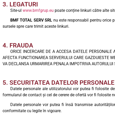
3. LEGATURI
Site-ul
www.bmfgrup.eu
poate conține linkuri către alte sit
BMF TOTAL SERV SRL
nu este responsabil pentru orice p
sursele spre care trimit aceste linkuri.
4. FRAUDA
ORICE INCERCARE DE A ACCESA DATELE PERSONALE AL
AFECTA FUNCTIONAREA SERVERULUI CARE GAZDUIESTE W
VA DECLANSA URMARIREA PENALA IMPOTRIVA AUTORULUI 
5. SECURITATEA DATELOR PERSONALE 
Datele personale ale utilizatorului vor putea fi folosite d
formularul de contact și cel de cerere de ofertă vor fi folosite 
Datele personale vor putea fi însă transmise autorităților 
conformitate cu legile în vigoare.