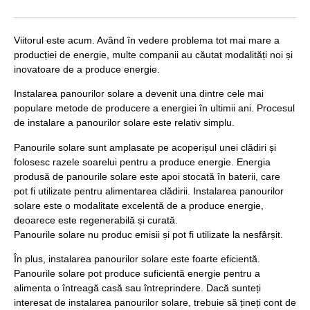
Viitorul este acum. Având în vedere problema tot mai mare a
producției de energie, multe companii au căutat modalități noi și
inovatoare de a produce energie.
Instalarea panourilor solare a devenit una dintre cele mai
populare metode de producere a energiei în ultimii ani. Procesul
de instalare a panourilor solare este relativ simplu.
Panourile solare sunt amplasate pe acoperișul unei clădiri și
folosesc razele soarelui pentru a produce energie. Energia
produsă de panourile solare este apoi stocată în baterii, care
pot fi utilizate pentru alimentarea clădirii. Instalarea panourilor
solare este o modalitate excelentă de a produce energie,
deoarece este regenerabilă și curată.
Panourile solare nu produc emisii și pot fi utilizate la nesfârșit.
În plus, instalarea panourilor solare este foarte eficientă.
Panourile solare pot produce suficientă energie pentru a
alimenta o întreagă casă sau întreprindere. Dacă sunteți
interesat de instalarea panourilor solare, trebuie să țineți cont de