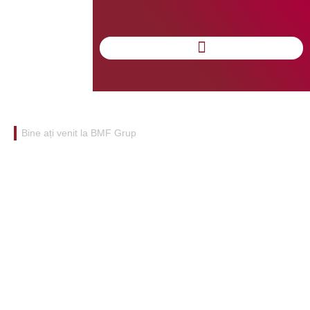
Bine ați venit la BMF Grup