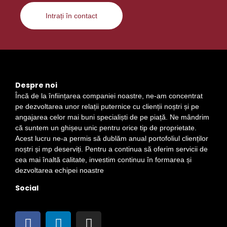
Intrați în contact
Despre noi
Încă de la înființarea companiei noastre, ne-am concentrat
pe dezvoltarea unor relații puternice cu clienții noștri și pe
angajarea celor mai buni specialiști de pe piață. Ne mândrim
că suntem un ghișeu unic pentru orice tip de proprietate.
Acest lucru ne-a permis să dublăm anual portofoliul clienților
noștri și mp deserviți. Pentru a continua să oferim servicii de
cea mai înaltă calitate, investim continuu în formarea și
dezvoltarea echipei noastre
Social