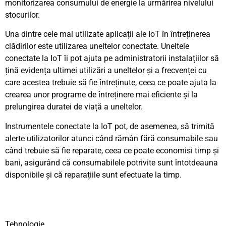
monitorizarea consumului de energie la urmărirea nivelului
stocurilor.
Una dintre cele mai utilizate aplicații ale IoT în întreținerea
clădirilor este utilizarea uneltelor conectate. Uneltele
conectate la IoT îi pot ajuta pe administratorii instalațiilor să
țină evidența ultimei utilizări a uneltelor și a frecvenței cu
care acestea trebuie să fie întreținute, ceea ce poate ajuta la
crearea unor programe de întreținere mai eficiente și la
prelungirea duratei de viață a uneltelor.
Instrumentele conectate la IoT pot, de asemenea, să trimită
alerte utilizatorilor atunci când rămân fără consumabile sau
când trebuie să fie reparate, ceea ce poate economisi timp și
bani, asigurând că consumabilele potrivite sunt întotdeauna
disponibile și că reparațiile sunt efectuate la timp.
Tehnologie