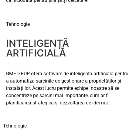
ca niciodată pentru știință și cercetare.
Tehnologie
INTELIGENȚĂ
ARTIFICIALĂ
BMF GRUP oferă software de inteligență artificială pentru
a automatiza sarcinile de gestionare a proprietăților și
instalațiilor. Acest lucru permite echipei noastre să se
concentreze pe sarcini mai importante, cum ar fi
planificarea strategică și dezvoltarea de idei noi.
Tehnologie