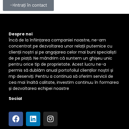
Intrați în contact
Despre noi
Încă de la înființarea companiei noastre, ne-am
concentrat pe dezvoltarea unor relații puternice cu
clienții noștri și pe angajarea celor mai buni specialiști
de pe piață. Ne mândrim că suntem un ghișeu unic
pentru orice tip de proprietate. Acest lucru ne-a
permis să dublăm anual portofoliul clienților noștri și
mp deserviți. Pentru a continua să oferim servicii de
cea mai înaltă calitate, investim continuu în formarea
și dezvoltarea echipei noastre
Social