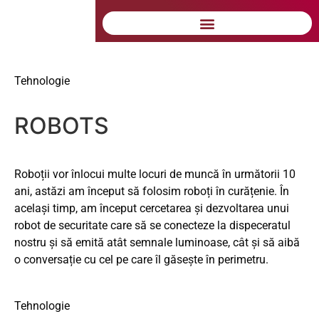
Soluții inteligente utilizate
de BMF Grup
Tehnologie
ROBOTS
Roboții vor înlocui multe locuri de muncă în următorii 10
ani, astăzi am început să folosim roboți în curățenie. În
același timp, am început cercetarea și dezvoltarea unui
robot de securitate care să se conecteze la dispeceratul
nostru și să emită atât semnale luminoase, cât și să aibă
o conversație cu cel pe care îl găsește în perimetru.
Tehnologie