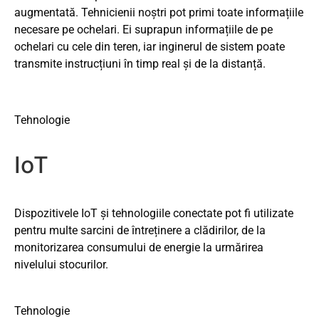
augmentată. Tehnicienii noștri pot primi toate informațiile
necesare pe ochelari. Ei suprapun informațiile de pe
ochelari cu cele din teren, iar inginerul de sistem poate
transmite instrucțiuni în timp real și de la distanță.
Tehnologie
IoT
Dispozitivele IoT și tehnologiile conectate pot fi utilizate
pentru multe sarcini de întreținere a clădirilor, de la
monitorizarea consumului de energie la urmărirea
nivelului stocurilor.
Tehnologie