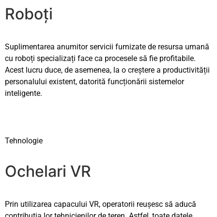
Roboți
Suplimentarea anumitor servicii furnizate de resursa umană
cu roboți specializați face ca procesele să fie profitabile.
Acest lucru duce, de asemenea, la o creștere a productivității
personalului existent, datorită funcționării sistemelor
inteligente.
Tehnologie
Ochelari VR
Prin utilizarea capacului VR, operatorii reușesc să aducă
contribuția lor tehnicienilor de teren. Astfel, toate datele