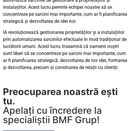
automatiza sarcinile de gestionare a proprietăților și
instalațiilor. Acest lucru permite echipei noastre să se
concentreze pe sarcini mai importante, cum ar fi planificarea
strategică și dezvoltarea de idei noi.
IA revoluționează gestionarea proprietăților și a instalațiilor
prin automatizarea sarcinilor efectuate în mod tradițional de
lucrătorii umani. Acest lucru înseamnă că oamenii noștri
sunt liberi să se concentreze pe sarcini mai importante, cum
ar fi planificarea strategică, dezvoltarea de noi idei, formarea
și dezvoltarea, precum și construirea de relații cu clienții.
Preocuparea noastră ești
tu.
Apelați cu încredere la
specialiștii BMF Grup!