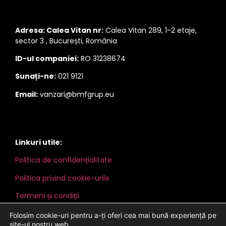
Adresa: Calea Vitan nr:
Calea Vitan 289, 1-2 etaje,
sector 3 , București, România
ID-ul companiei:
RO 31238674
Sunați-ne:
021 9121
Email:
vanzari@bmfgrup.eu
Linkuri utile:
Politica de confidențialitate
Politica privind cookie-urile
Termeni și condiții
Folosim cookie-uri pentru a-ți oferi cea mai bună experiență pe
site-ul nostru web.