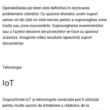
Operabilitatea pe teren este definitivă în rezolvarea
problemelor clienților. Cu ajutorul dronelor, avem suport
aerian ori de câte ori este nevoie, pentru a supraveghea zone
înalte sau zone inaccesibile. Supravegherea evenimentelor
sau a fazelor decisive ale proiectelor se face cu ajutorul
acestora. Imaginile video rezultate reprezintă suport
documentar.
Tehnologie
IoT
Dispozitivele IoT și tehnologiile conectate pot fi utilizate
pentru multe sarcini de întreținere a clădirilor, de la