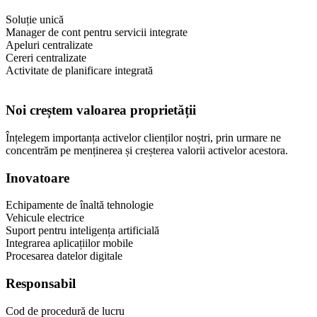
Soluție unică
Manager de cont pentru servicii integrate
Apeluri centralizate
Cereri centralizate
Activitate de planificare integrată
Noi creștem valoarea proprietății
Înțelegem importanța activelor clienților noștri, prin urmare ne
concentrăm pe menținerea și creșterea valorii activelor acestora.
Inovatoare
Echipamente de înaltă tehnologie
Vehicule electrice
Suport pentru inteligența artificială
Integrarea aplicațiilor mobile
Procesarea datelor digitale
Responsabil
Cod de procedură de lucru