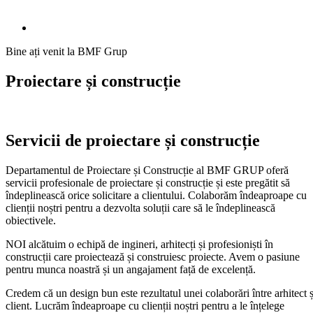
Bine ați venit la BMF Grup
Proiectare și construcție
Servicii de proiectare și construcție
Departamentul de Proiectare și Construcție al BMF GRUP oferă
servicii profesionale de proiectare și construcție și este pregătit să
îndeplinească orice solicitare a clientului. Colaborăm îndeaproape cu
clienții noștri pentru a dezvolta soluții care să le îndeplinească
obiectivele.
NOI alcătuim o echipă de ingineri, arhitecți și profesioniști în
construcții care proiectează și construiesc proiecte. Avem o pasiune
pentru munca noastră și un angajament față de excelență.
Credem că un design bun este rezultatul unei colaborări între arhitect ș
client. Lucrăm îndeaproape cu clienții noștri pentru a le înțelege