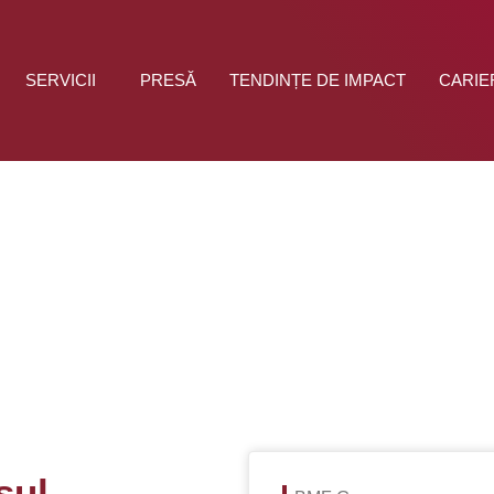
SERVICII
PRESĂ
TENDINȚE DE IMPACT
CARIE
sul